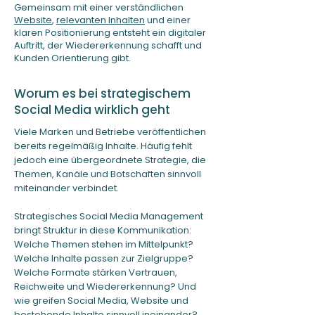
Gemeinsam mit einer verständlichen
Website
,
relevanten Inhalten
und einer
klaren Positionierung entsteht ein digitaler
Auftritt, der Wiedererkennung schafft und
Kunden Orientierung gibt.
Worum es bei strategischem
Social Media wirklich geht
Viele
Marken und Betriebe veröffentlichen
bereits regelmäßig Inhalte. Häufig fehlt
jedoch eine übergeordnete Strategie, die
Themen, Kanäle und Botschaften sinnvoll
miteinander verbindet.
Strategisches Social Media Management
bringt Struktur in diese Kommunikation:
Welche Themen stehen im Mittelpunkt?
Welche Inhalte passen zur Zielgruppe?
Welche Formate stärken Vertrauen,
Reichweite und Wiedererkennung? Und
wie greifen Social Media, Website und
bestehende Inhalte sinnvoll ineinander?