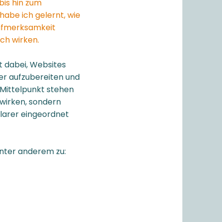
bis hin zum
 habe ich gelernt, wie
Aufmerksamkeit
ch wirken.
t dabei, Websites
her aufzubereiten und
 Mittelpunkt stehen
l wirken, sondern
klarer eingeordnet
unter anderem zu: