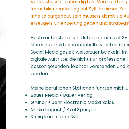
Verlagshäusern über digitale Vermarktung 
Immobilienmarketing auf Sylt. In dieser Zeit
Inhalte aufgebaut sein müssen, damit sie 
erzeugen, Orientierung geben und strategis
Heute unterstütze ich Unternehmen auf Syl
klarer zu strukturieren, Inhalte verständlic
Social Media gezielt weiterzuentwickeln. Im
digitale Auftritte, die nicht nur professionel
besser gefunden, leichter verstanden und 
werden.
Meine beruflichen Stationen führten mich 
Bauer Media / Bauer Verlag
Gruner + Jahr Electronic Media Sales
Media Impact / Axel Springer
König Immobilien Sylt