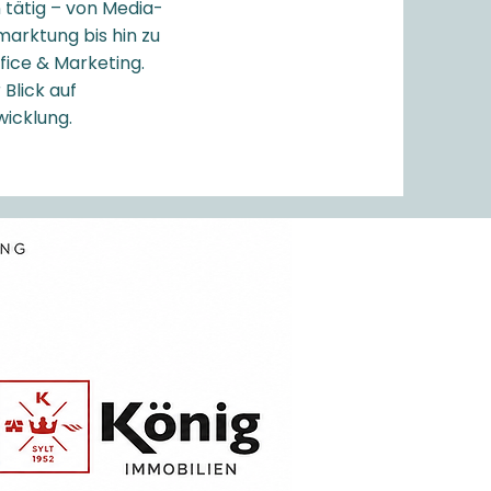
 tätig – von Media-
arktung bis hin zu
fice & Marketing.
Blick auf
wicklung.