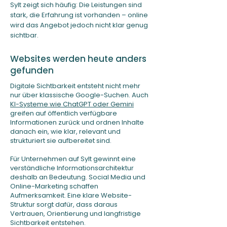
Sylt zeigt sich häufig: Die Leistungen sind
stark, die Erfahrung ist vorhanden – online
wird das Angebot jedoch nicht klar genug
sichtbar.
Websites werden heute anders
gefunden
Digitale Sichtbarkeit entsteht nicht mehr
nur über klassische Google-Suchen. Auch
KI-Systeme wie ChatGPT oder Gemini
greifen auf öffentlich verfügbare
Informationen zurück und ordnen Inhalte
danach ein, wie klar, relevant und
strukturiert sie aufbereitet sind.
Für Unternehmen auf Sylt gewinnt eine
verständliche Informationsarchitektur
deshalb an Bedeutung. Social Media und
Online-Marketing schaffen
Aufmerksamkeit. Eine klare Website-
Struktur sorgt dafür, dass daraus
Vertrauen, Orientierung und langfristige
Sichtbarkeit entstehen.