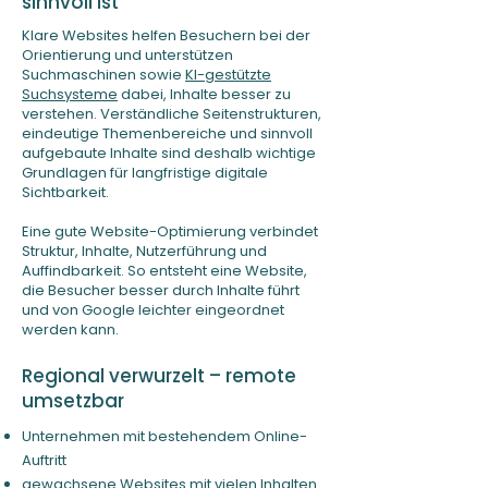
sinnvoll ist
Klare
Websites helfen Besuchern bei der
Orientierung und unterstützen
Suchmaschinen sowie
KI-gestützte
Suchsysteme
dabei, Inhalte besser zu
verstehen. Verständliche Seitenstrukturen,
eindeutige Themenbereiche und sinnvoll
aufgebaute Inhalte sind deshalb wichtige
Grundlagen für langfristige digitale
Sichtbarkeit.
Eine gute Website-Optimierung verbindet
Struktur, Inhalte, Nutzerführung und
Auffindbarkeit. So entsteht eine Website,
die Besucher besser durch Inhalte führt
und von Google leichter eingeordnet
werden kann.
Regional verwurzelt – remote
umsetzbar
Unternehmen mit bestehendem Online-
Auftritt
gewachsene Websites mit vielen Inhalten